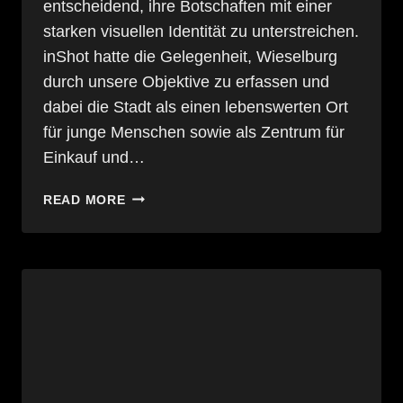
entscheidend, ihre Botschaften mit einer
starken visuellen Identität zu unterstreichen.
inShot hatte die Gelegenheit, Wieselburg
durch unsere Objektive zu erfassen und
dabei die Stadt als einen lebenswerten Ort
für junge Menschen sowie als Zentrum für
Einkauf und…
VISUELLE
READ MORE
IDENTITÄT
FÜR
STÄDTE:
WIESELBURGS
CHARME