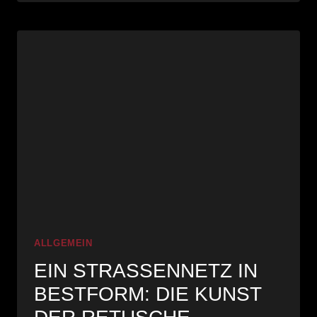
FOKUS:
FOTOSHOOTING
FÜR
EINEN
POLITISCHEN
AUFTRITT
ALLGEMEIN
EIN STRASSENNETZ IN B
ESTFORM: DIE KUNST D