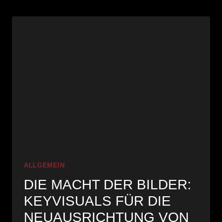
ESTFORM: D
IE K
UNST D
ER R
ETUSCHE
ALLGEMEIN
DIE MACHT DER BILDER:
KEYVISUALS FÜR DIE
NEUAUSRICHTUNG VON