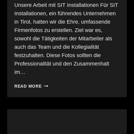
Unsere Arbeit mit SIT Installationen Für SIT
Installationen, ein führendes Unternehmen
in Tirol, hatten wir die Ehre, umfassende
Firmenfotos zu erstellen. Ziel war es,
sowohl die Tätigkeiten der Mitarbeiter als
auch das Team und die Kollegialität
festzuhalten. Diese Fotos sollten die
Professionalität und den Zusammenhalt
im…
FIRMENFOTOS
READ MORE
FÜR
SIT
INSTALLATIONEN:
TEAMGEIST
UND
PROFESSIONALITÄT
IM