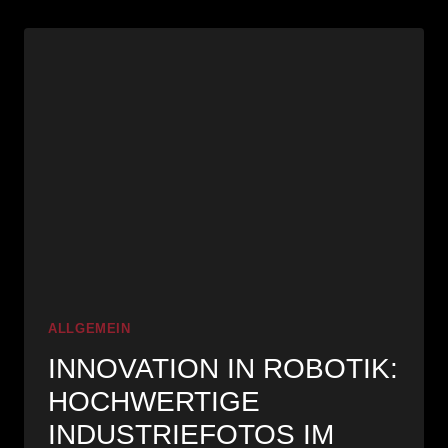
BILDER:
KEYVISUALS
FÜR
DIE
NEUAUSRICHTUNG
VON
ERICH
ALLGEMEIN
INNOVATION IN ROBOTIK:
HOCHWERTIGE
INDUSTRIEFOTOS IM