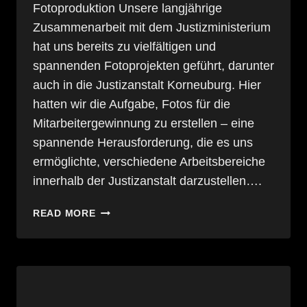
Fotoproduktion Unsere langjährige
Zusammenarbeit mit dem Justizministerium
hat uns bereits zu vielfältigen und
spannenden Fotoprojekten geführt, darunter
auch in die Justizanstalt Korneuburg. Hier
hatten wir die Aufgabe, Fotos für die
Mitarbeitergewinnung zu erstellen – eine
spannende Herausforderung, die es uns
ermöglichte, verschiedene Arbeitsbereiche
innerhalb der Justizanstalt darzustellen….
ERFOLGREICHE
READ MORE
MITARBEITERGEWINNUNG
FÜR
DAS
JUSTIZMINISTERIUM:
EINBLICK
IN