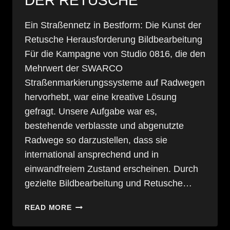
ER RETUSCHE
Ein Straßennetz in Bestform: Die Kunst der
Retusche Herausforderung Bildbearbeitung
Für die Kampagne von Studio 0816, die den
Mehrwert der SWARCO
Straßenmarkierungssysteme auf Radwegen
hervorhebt, war eine kreative Lösung
gefragt. Unsere Aufgabe war es,
bestehende verblasste und abgenutzte
Radwege so darzustellen, dass sie
international ansprechend und in
einwandfreiem Zustand erscheinen. Durch
gezielte Bildbearbeitung und Retusche…
EIN
READ MORE
STRASSENNETZ I
N B