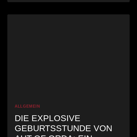
HANDWERK:
HAUBIS‘
MITARBEITER
IM
RAMPENLICHT
ALLGEMEIN
DIE EXPLOSIVE
GEBURTSSTUNDE VON