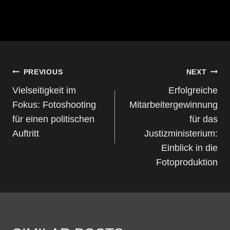
BEITRAGS-
PREVIOUS
NEXT
NAVIGATION
Vielseitigkeit im
Erfolgreiche
Fokus: Fotoshooting
Mitarbeitergewinnung
für einen politischen
für das
Auftritt
Justizministerium:
Einblick in die
Fotoproduktion