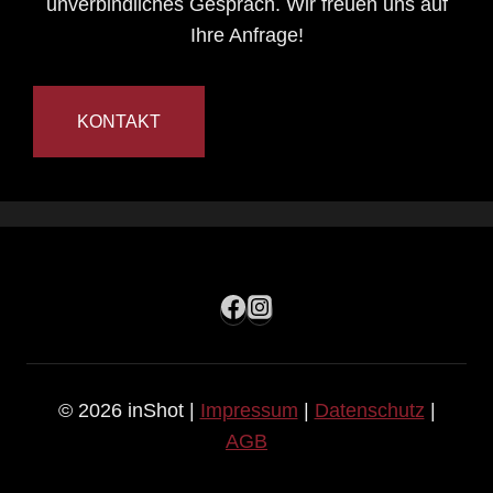
unverbindliches Gespräch. Wir freuen uns auf
Ihre Anfrage!
KONTAKT
© 2026 inShot |
Impressum
|
Datenschutz
|
AGB