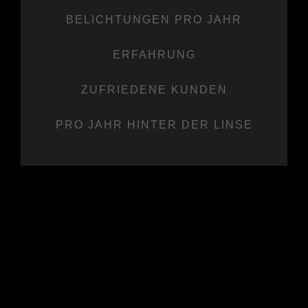
BELICHTUNGEN PRO JAHR
ERFAHRUNG
ZUFRIEDENE KUNDEN
PRO JAHR HINTER DER LINSE