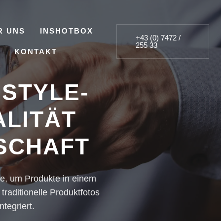
R UNS
INSHOTBOX
+43 (0) 7472 /
255 33
KONTAKT
ESTYLE-
ALITÄT
SCHAFT
ode, um Produkte in einem
traditionelle Produktfotos
tegriert.