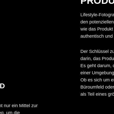
PRODU
Lifestyle-Fotogra
den potenziellen
wie das Produkt
authentisch und 
Der Schlüssel zur
darin, das Produk
Es geht darum, d
einer Umgebung z
Ob es sich um e
ND
Büroumfeld oder 
als Teil eines gr
t nur ein Mittel zur
eg, um die