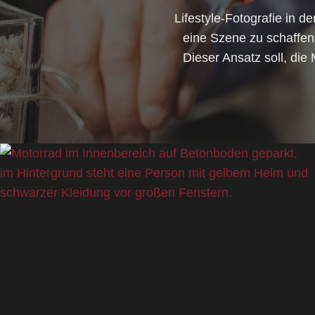
Lifestyle-Fotografie in 
eine Szene zu schaffen,
Dieser Ansatz soll, di