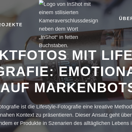
ÜBE
ROJEKTE
TFOTOS MIT LIF
RAFIE: EMOTION
T AUF MARKENBOT
otografie ist die Lifestyle-Fotografie eine kreative Meth
nahen Kontext zu präsentieren. Dieser Ansatz geht über 
indem er Produkte in Szenarien des alltäglichen Lebens in