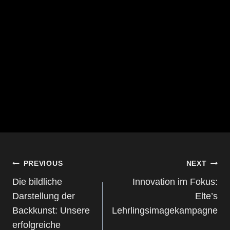
BEITRAGS-
PREVIOUS
NEXT
NAVIGATION
Die bildliche
Innovation im Fokus:
Darstellung der
Elte’s
Backkunst: Unsere
Lehrlingsimagekampagne
erfolgreiche