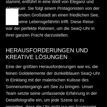
stammt, entführt in eine Welt von Eleganz und
Abenteuer. Sie folgt einem Protagonisten von der
pulsierenden Großstadt an einen friedlichen See,
wo er seine Lebensgefährtin trifft. Diese Reise
war der perfekte Rahmen, um die SeaQ-Uhr in
ihrer ganzen Pracht darzustellen.
HERAUSFORDERUNGEN UND
KREATIVE LÖSUNGEN
Eine der größten Herausforderungen war es, die
feinen Goldelemente der dunkelblauen SeaQ-Uhr
in Einklang mit der malerischen Kulisse des
Sonnenuntergangs am See zu bringen. Unser
Team setzte seine umfassende Erfahrung in der
Detailfotografie ein, um jede Szene so zu
gestalten, dass die Uhr nicht nur ein Accessoire,