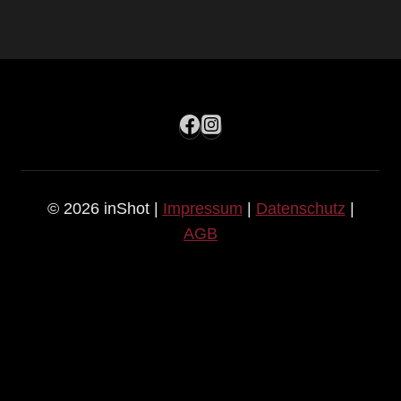
© 2026 inShot |
Impressum
|
Datenschutz
|
AGB
HOME
LEISTUNGEN
TOGGLE
CHILD