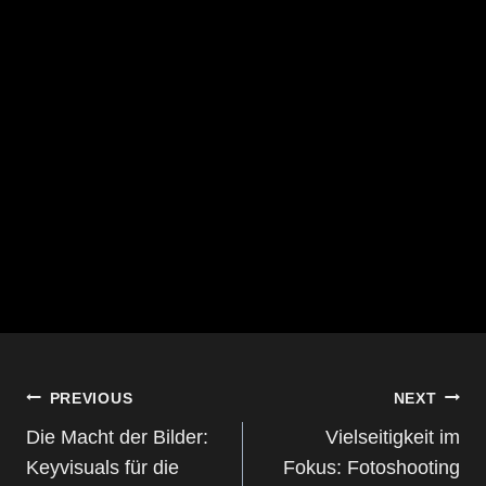
BEITRAGS-
PREVIOUS
NEXT
NAVIGATION
Die Macht der Bilder:
Vielseitigkeit im
Keyvisuals für die
Fokus: Fotoshooting